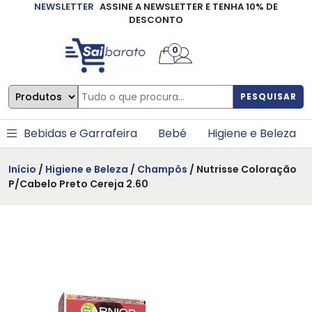
NEWSLETTER
ASSINE A NEWSLETTER E TENHA 10% DE
×
DESCONTO
0
PESQUISAR
Bebidas e Garrafeira
Bebé
Higiene e Beleza
Início
/
Higiene e Beleza
/
Champôs
/ Nutrisse Coloração
P/Cabelo Preto Cereja 2.60