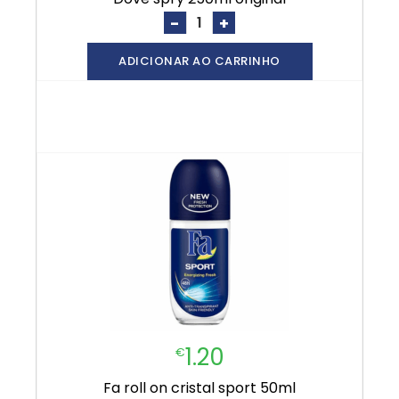
-
+
ADICIONAR AO CARRINHO
1.20
€
fa roll on cristal sport 50ml