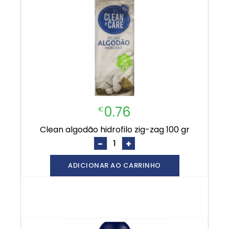
0.76
€
clean algodão hidrofilo zig-zag 100 gr
-
+
ADICIONAR AO CARRINHO