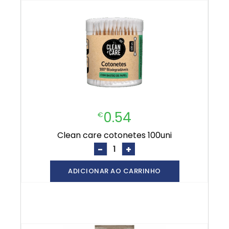
0.54
€
clean care cotonetes 100uni
-
+
ADICIONAR AO CARRINHO