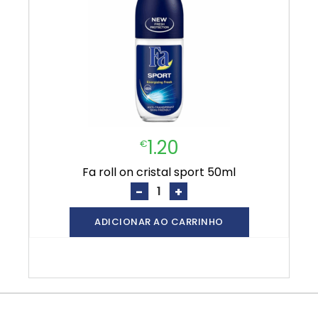
1.20
€
fa roll on cristal sport 50ml
-
+
ADICIONAR AO CARRINHO