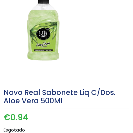
Novo Real Sabonete Liq C/Dos.
Aloe Vera 500Ml
€
0.94
Esgotado