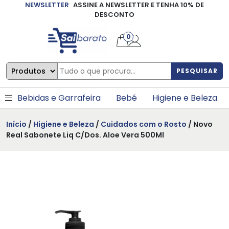
NEWSLETTER
ASSINE A NEWSLETTER E TENHA 10% DE
×
DESCONTO
0
PESQUISAR
Bebidas e Garrafeira
Bebé
Higiene e Beleza
Início
/
Higiene e Beleza
/
Cuidados com o Rosto
/ Novo
Real Sabonete Liq C/Dos. Aloe Vera 500Ml