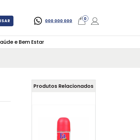
×
0
ISAR
000 000 000
aúde e Bem Estar
Produtos Relacionados