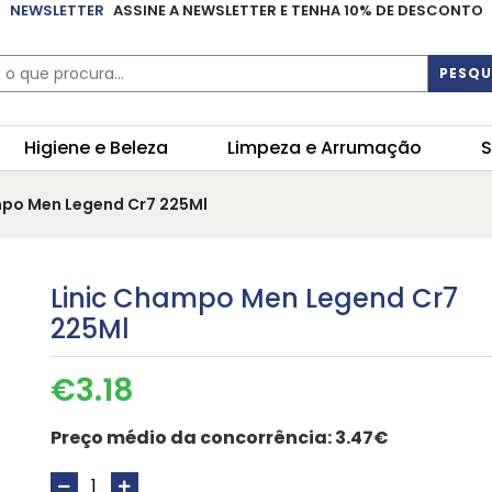
NEWSLETTER
ASSINE A NEWSLETTER E TENHA 10% DE DESCONTO
PESQU
Higiene e Beleza
Limpeza e Arrumação
S
mpo Men Legend Cr7 225Ml
Linic Champo Men Legend Cr7
225Ml
€
3.18
Preço médio da concorrência:
3.47€