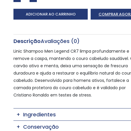
ADICIONAR AO CARRINHO
COMPRAR AGOR
Descrição
Avaliações (0)
Linic Shampoo Men Legend CR7 limpa profundamente e
remove a caspa, mantendo o couro cabeludo saudável
carvão ativo e menta, deixa uma sensação de frescura
duradoura e ajuda a restaurar o equilíbrio natural do cou
cabeludo. Desenvolvido para homens ativos, fortalece a
camada protetora do couro cabeludo e é validado por
Cristiano Ronaldo em testes de stress.
Ingredientes
Conservação