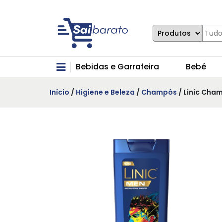
Bebidas e Garrafeira
Bebé
Início
/
Higiene e Beleza
/
Champôs
/ Linic Cha