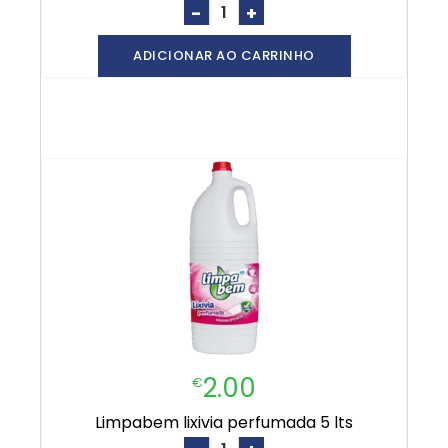
-
+
ADICIONAR AO CARRINHO
2.00
€
limpabem lixivia perfumada 5 lts