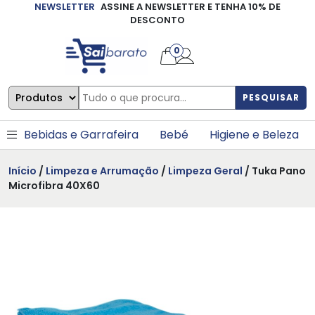
NEWSLETTER
ASSINE A NEWSLETTER E TENHA 10% DE
×
DESCONTO
0
PESQUISAR
Bebidas e Garrafeira
Bebé
Higiene e Beleza
Início
/
Limpeza e Arrumação
/
Limpeza Geral
/ Tuka Pano
Microfibra 40X60