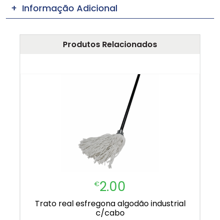
Informação Adicional
Produtos Relacionados
2.00
€
trato real esfregona algodão industrial
c/cabo