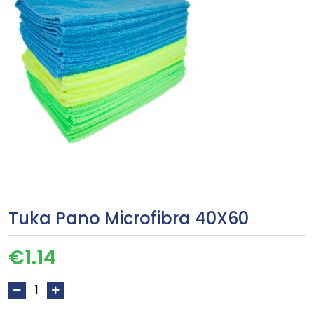
Tuka Pano Microfibra 40X60
€
1.14