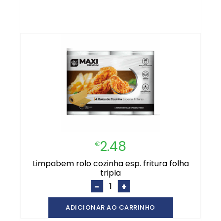
2.48
€
limpabem rolo cozinha esp. fritura folha
tripla
-
+
ADICIONAR AO CARRINHO