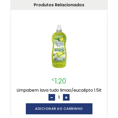
Produtos Relacionados
1.20
€
limpabem lava tudo limao/eucalipto 1.5lt
-
+
ADICIONAR AO CARRINHO