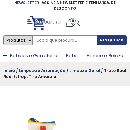
NEWSLETTER
ASSINE A NEWSLETTER E TENHA 10% DE
×
DESCONTO
0
PESQUISAR
Bebidas e Garrafeira
Bebé
Higiene e Beleza
Início
/
Limpeza e Arrumação
/
Limpeza Geral
/ Trato Real
Rec. Esfreg. Tira Amarela