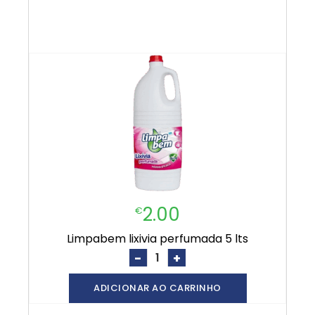
2.00
€
limpabem lixivia perfumada 5 lts
-
+
ADICIONAR AO CARRINHO