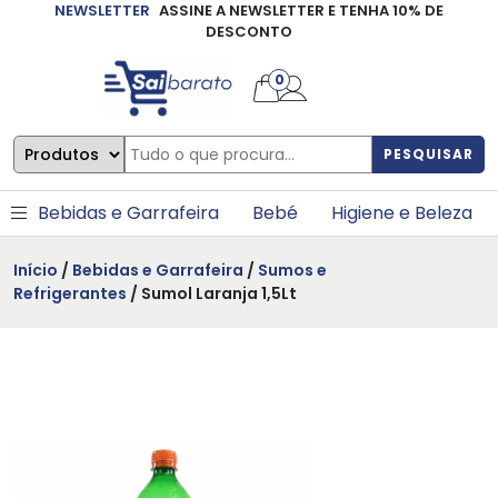
NEWSLETTER
ASSINE A NEWSLETTER E TENHA 10% DE
×
DESCONTO
0
PESQUISAR
Bebidas e Garrafeira
Bebé
Higiene e Beleza
Início
/
Bebidas e Garrafeira
/
Sumos e
Refrigerantes
/ Sumol Laranja 1,5Lt