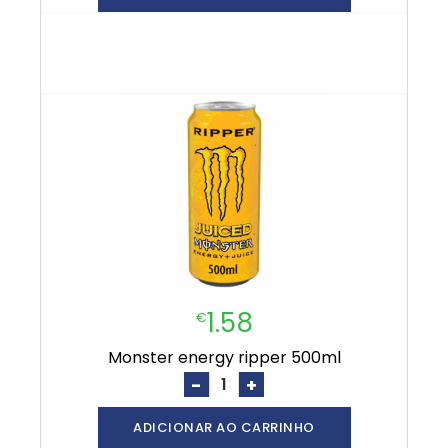
1.58
€
monster energy ripper 500ml
-
+
ADICIONAR AO CARRINHO