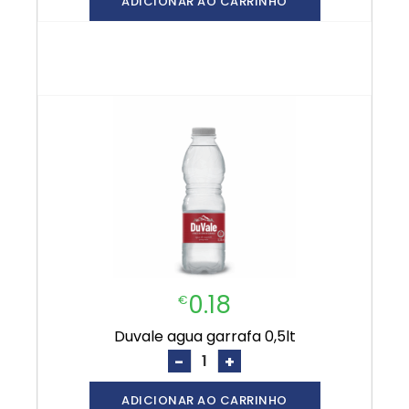
ADICIONAR AO CARRINHO
0.18
€
duvale agua garrafa 0,5lt
-
+
ADICIONAR AO CARRINHO