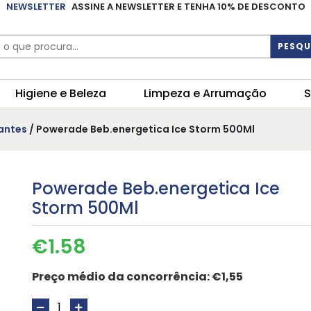
NEWSLETTER
ASSINE A NEWSLETTER E TENHA 10% DE DESCONTO
PESQU
Higiene e Beleza
Limpeza e Arrumação
S
antes
/ Powerade Beb.energetica Ice Storm 500Ml
Powerade Beb.energetica Ice
Storm 500Ml
€
1.58
Preço médio da concorrência:
€1,55