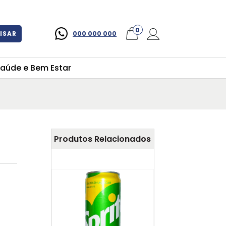
×
0
ISAR
000 000 000
aúde e Bem Estar
Produtos Relacionados