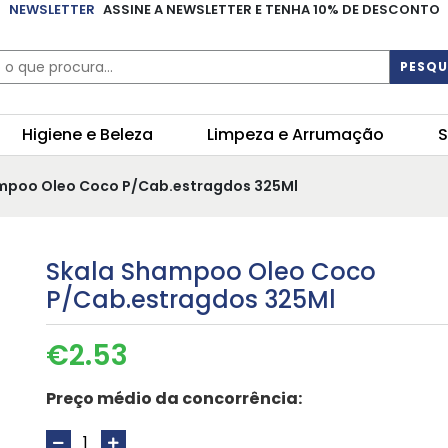
NEWSLETTER
ASSINE A NEWSLETTER E TENHA 10% DE DESCONTO
PESQU
Higiene e Beleza
Limpeza e Arrumação
S
ampoo Oleo Coco P/Cab.estragdos 325Ml
Skala Shampoo Oleo Coco
P/Cab.estragdos 325Ml
€
2.53
Preço médio da concorrência: