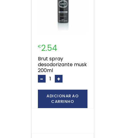
2.54
€
brut spray
desodorizante musk
200ml
-
+
ADICIONAR AO
CARRINHO