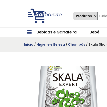
Bebidas e Garrafeira
Bebé
Início
/
Higiene e Beleza
/
Champôs
/ Skala Sh