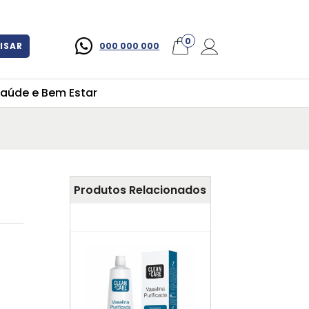
×
0
ISAR
000 000 000
aúde e Bem Estar
Produtos Relacionados