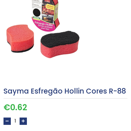
Sayma Esfregão Hollin Cores R-88
€
0.62