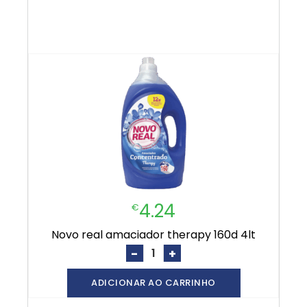
4.24
€
novo real amaciador therapy 160d 4lt
-
+
ADICIONAR AO CARRINHO