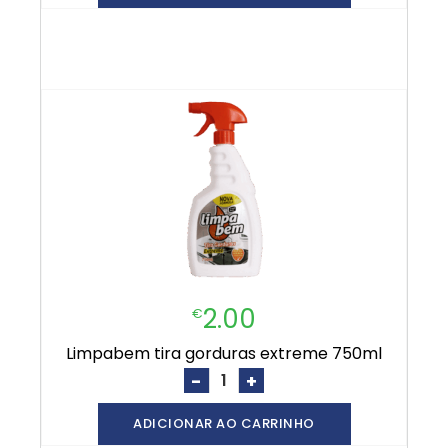
2.00
€
limpabem tira gorduras extreme 750ml
-
+
ADICIONAR AO CARRINHO