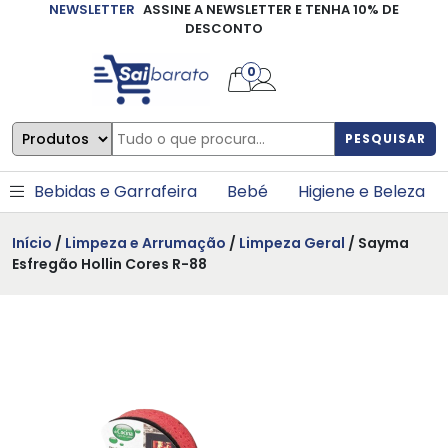
NEWSLETTER
ASSINE A NEWSLETTER E TENHA 10% DE
×
DESCONTO
0
PESQUISAR
Bebidas e Garrafeira
Bebé
Higiene e Beleza
Início
/
Limpeza e Arrumação
/
Limpeza Geral
/ Sayma
Esfregão Hollin Cores R-88