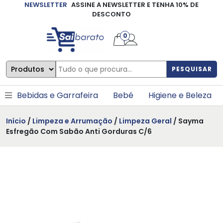
NEWSLETTER
ASSINE A NEWSLETTER E TENHA 10% DE
×
DESCONTO
0
PESQUISAR
Bebidas e Garrafeira
Bebé
Higiene e Beleza
Início
/
Limpeza e Arrumação
/
Limpeza Geral
/ Sayma
Esfregão Com Sabão Anti Gorduras C/6