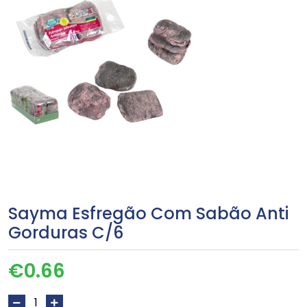
Sayma Esfregão Com Sabão Anti
Gorduras C/6
€
0.66