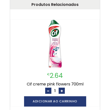
Produtos Relacionados
2.64
€
cif creme pink flowers 700ml
-
+
ADICIONAR AO CARRINHO