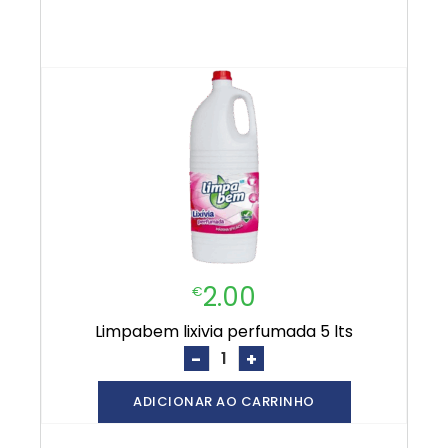
2.00
€
limpabem lixivia perfumada 5 lts
-
+
ADICIONAR AO CARRINHO