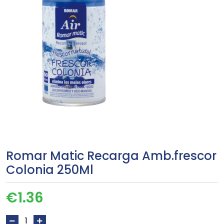
Romar Matic Recarga Amb.frescor
Colonia 250Ml
€
1.36