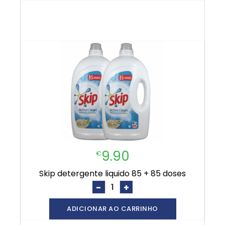
9.90
€
skip detergente liquido 85 + 85 doses
-
+
ADICIONAR AO CARRINHO