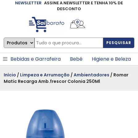
NEWSLETTER
ASSINE A NEWSLETTER E TENHA 10% DE
×
DESCONTO
0
PESQUISAR
Bebidas e Garrafeira
Bebé
Higiene e Beleza
Início
/
Limpeza e Arrumação
/
Ambientadores
/ Romar
Matic Recarga Amb.frescor Colonia 250Ml