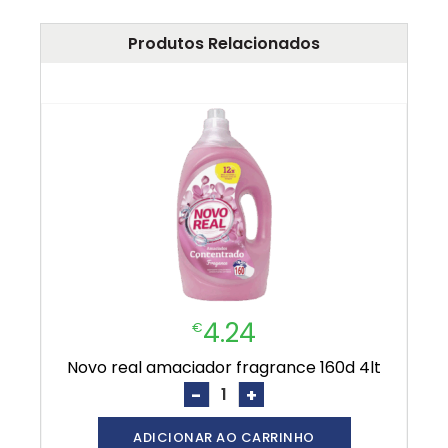
Produtos Relacionados
4.24
€
novo real amaciador fragrance 160d 4lt
-
+
ADICIONAR AO CARRINHO