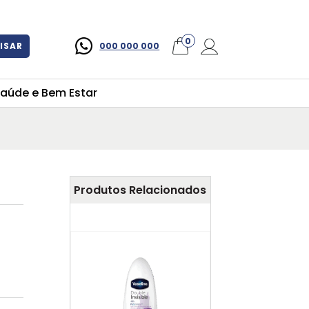
×
0
ISAR
000 000 000
aúde e Bem Estar
Produtos Relacionados