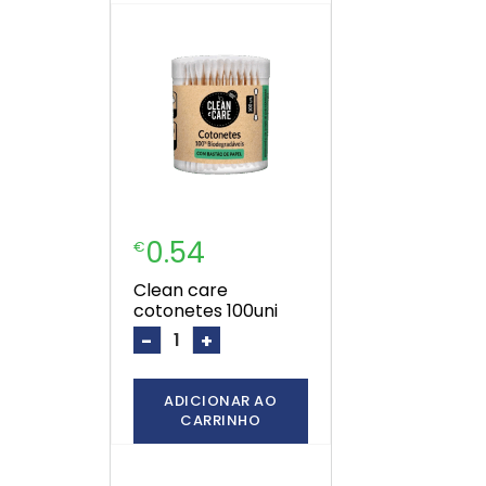
0.54
€
clean care
cotonetes 100uni
-
+
ADICIONAR AO
CARRINHO