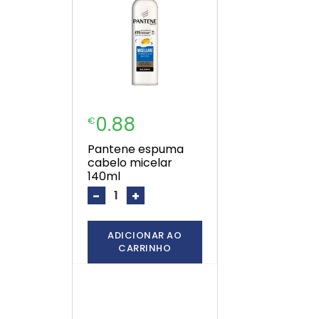
0.88
€
pantene espuma
cabelo micelar
140ml
-
+
ADICIONAR AO
CARRINHO