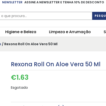
NEWSLETTER
ASSINE A NEWSLETTER E TENHA 10% DE DESCONTO
PESQU
Higiene e Beleza
Limpeza e Arrumação
S
o
/ Rexona Roll On Aloe Vera 50 Ml
Rexona Roll On Aloe Vera 50 Ml
€
1.63
Esgotado