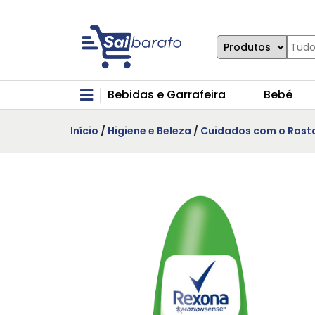
Bebidas e Garrafeira
Bebé
Início
/
Higiene e Beleza
/
Cuidados com o Rost