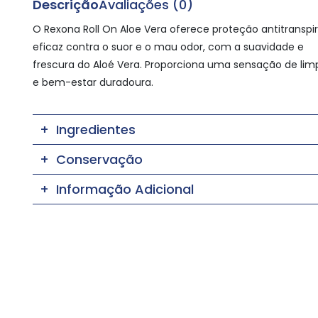
Descrição
Avaliações (0)
O Rexona Roll On Aloe Vera oferece proteção antitranspi
eficaz contra o suor e o mau odor, com a suavidade e
frescura do Aloé Vera. Proporciona uma sensação de li
e bem-estar duradoura.
Ingredientes
Conservação
Informação Adicional