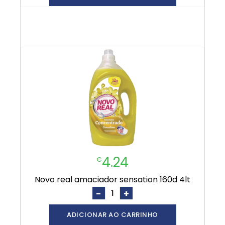
4.24
€
novo real amaciador sensation 160d 4lt
-
+
ADICIONAR AO CARRINHO