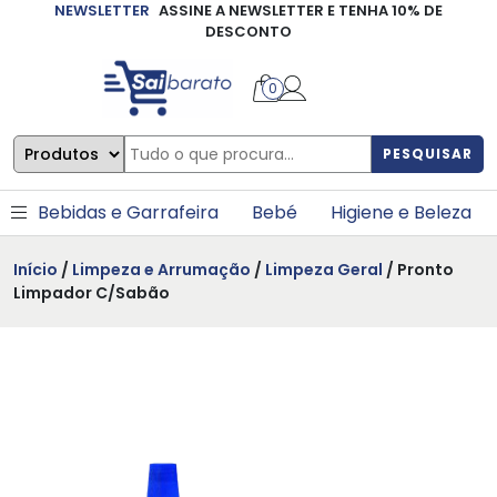
NEWSLETTER
ASSINE A NEWSLETTER E TENHA 10% DE
×
DESCONTO
0
PESQUISAR
Bebidas e Garrafeira
Bebé
Higiene e Beleza
Início
/
Limpeza e Arrumação
/
Limpeza Geral
/ Pronto
Limpador C/Sabão