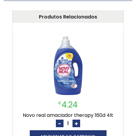
Produtos Relacionados
4.24
€
novo real amaciador therapy 160d 4lt
-
+