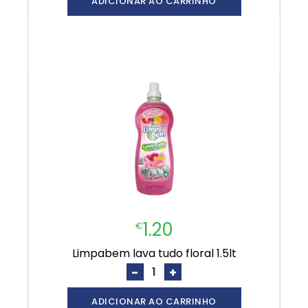
ADICIONAR AO CARRINHO
1.20
€
limpabem lava tudo floral 1.5lt
-
+
ADICIONAR AO CARRINHO