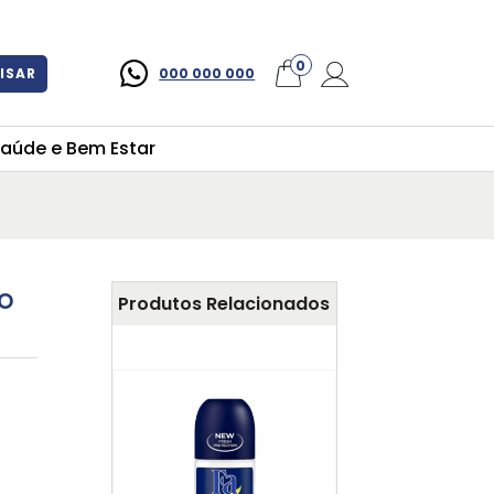
×
0
ISAR
000 000 000
aúde e Bem Estar
ro
Produtos Relacionados