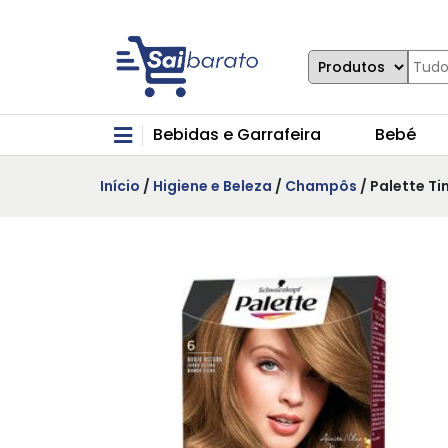
Bebidas e Garrafeira
Bebé
Início
/
Higiene e Beleza
/
Champôs
/ Palette Ti