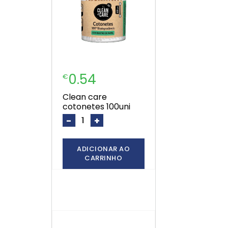
0.54
€
clean care
cotonetes 100uni
-
+
ADICIONAR AO
CARRINHO