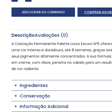
ADICIONAR AO CARRINHO
COMPRAR AGOR
Descrição
Avaliações (0)
A Coloração Permanente Palette Louro Escuro Nº6 ofere
uma cor intensa e duradoura, até 8 semanas, graças ao
seus pigmentos altamente concentrados. A sua fórmula 
em creme, com óleos, penetra no cabelo para um resul
de cor radiante.
Ingredientes
Conservação
Informação Adicional