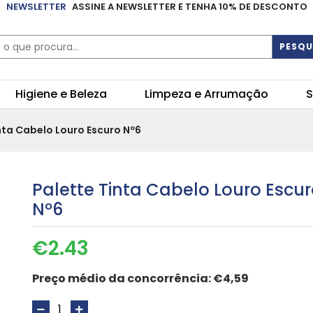
NEWSLETTER
ASSINE A NEWSLETTER E TENHA 10% DE DESCONTO
PESQU
Higiene e Beleza
Limpeza e Arrumação
S
nta Cabelo Louro Escuro Nº6
Palette Tinta Cabelo Louro Escu
Nº6
€
2.43
Preço médio da concorrência:
€4,59