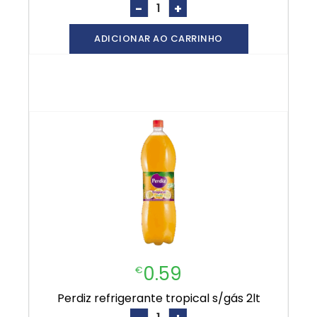
-
+
ADICIONAR AO CARRINHO
0.59
€
perdiz refrigerante tropical s/gás 2lt