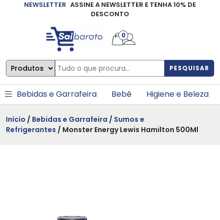
NEWSLETTER
ASSINE A NEWSLETTER E TENHA 10% DE
×
DESCONTO
0
PESQUISAR
Bebidas e Garrafeira
Bebé
Higiene e Beleza
Início
/
Bebidas e Garrafeira
/
Sumos e
Refrigerantes
/ Monster Energy Lewis Hamilton 500Ml