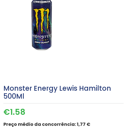
Monster Energy Lewis Hamilton
500Ml
€
1.58
Preço médio da concorrência:
1,77 €