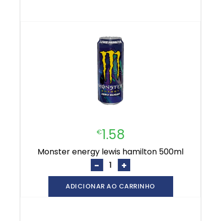
1.58
€
monster energy lewis hamilton 500ml
-
+
ADICIONAR AO CARRINHO