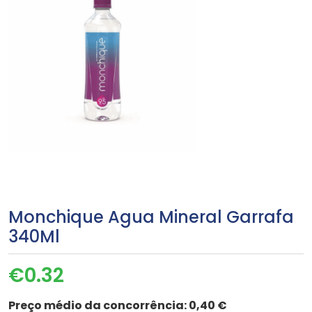
Monchique Agua Mineral Garrafa
340Ml
€
0.32
Preço médio da concorrência:
0,40 €