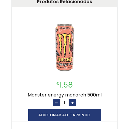
Produtos Relacionados
1.58
€
monster energy monarch 500ml
-
+
ADICIONAR AO CARRINHO