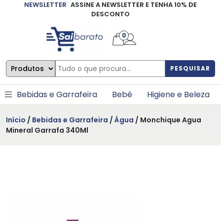
NEWSLETTER
ASSINE A NEWSLETTER E TENHA 10% DE
×
DESCONTO
0
PESQUISAR
Bebidas e Garrafeira
Bebé
Higiene e Beleza
Início
/
Bebidas e Garrafeira
/
Água
/ Monchique Agua
Mineral Garrafa 340Ml