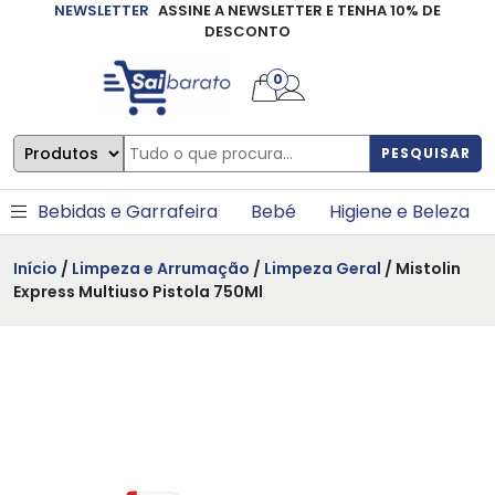
NEWSLETTER
ASSINE A NEWSLETTER E TENHA 10% DE
×
DESCONTO
0
PESQUISAR
Bebidas e Garrafeira
Bebé
Higiene e Beleza
Início
/
Limpeza e Arrumação
/
Limpeza Geral
/ Mistolin
Express Multiuso Pistola 750Ml