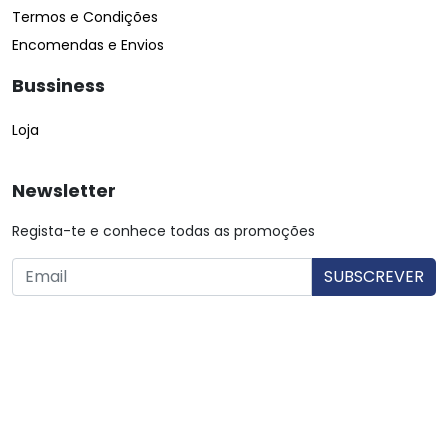
Termos e Condições
Encomendas e Envios
Bussiness
Loja
Newsletter
Regista-te e conhece todas as promoções
O utilizador consente a utilização dos dados. Mais informações:
Política de Privacidade.
© Copyright 2026 Saibarato por
digital connection
, Todos
os direitos reservados