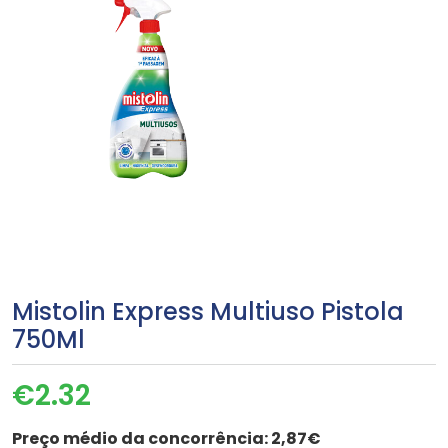
Mistolin Express Multiuso Pistola
750Ml
€
2.32
Preço médio da concorrência:
2,87€