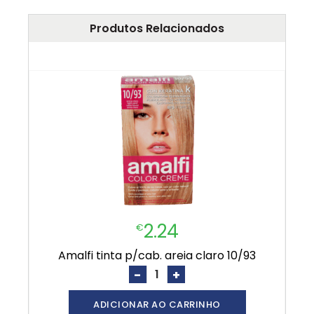
Produtos Relacionados
2.24
€
amalfi tinta p/cab. areia claro 10/93
-
+
ADICIONAR AO CARRINHO