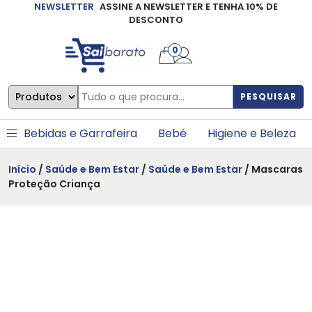
NEWSLETTER
ASSINE A NEWSLETTER E TENHA 10% DE
×
DESCONTO
0
PESQUISAR
Bebidas e Garrafeira
Bebé
Higiene e Beleza
Início
/
Saúde e Bem Estar
/
Saúde e Bem Estar
/ Mascaras
Proteção Criança