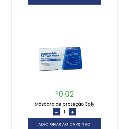
0.02
€
máscara de proteção 3ply
-
+
ADICIONAR AO CARRINHO