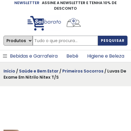
NEWSLETTER
ASSINE A NEWSLETTER E TENHA 10% DE
×
DESCONTO
0
PESQUISAR
Bebidas e Garrafeira
Bebé
Higiene e Beleza
Início
/
Saúde e Bem Estar
/
Primeiros Socorros
/ Luvas De
Exame Em Nitrilo Nitex T/S