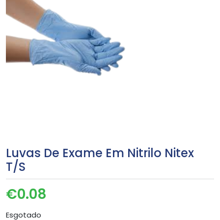
Luvas De Exame Em Nitrilo Nitex
T/S
€
0.08
Esgotado