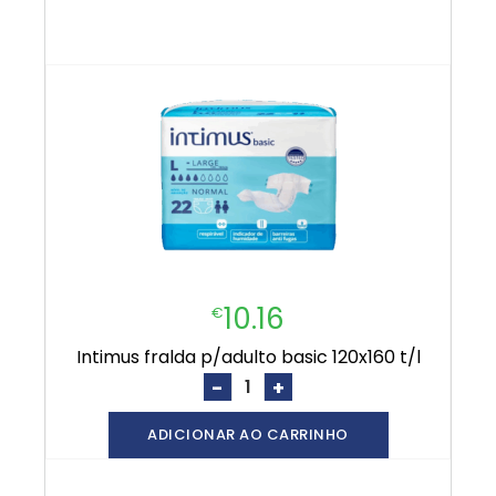
10.16
€
intimus fralda p/adulto basic 120x160 t/l
-
+
ADICIONAR AO CARRINHO