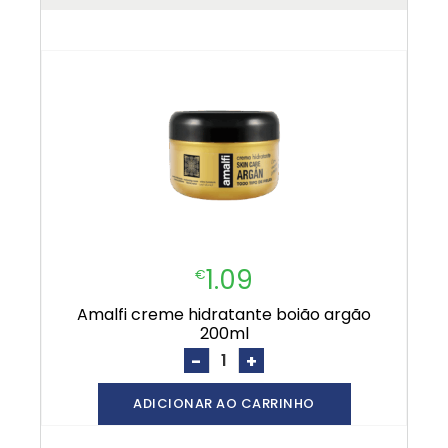
1.09
€
amalfi creme hidratante boião argão
200ml
-
+
ADICIONAR AO CARRINHO