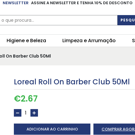
NEWSLETTER
ASSINE A NEWSLETTER E TENHA 10% DE DESCONTO
PESQU
Higiene e Beleza
Limpeza e Arrumação
S
Roll On Barber Club 50Ml
Loreal Roll On Barber Club 50Ml
€
2.67
ADICIONAR AO CARRINHO
COMPRAR AGOR