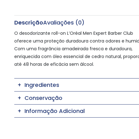
Descrição
Avaliações (0)
O desodorizante roll-on L’Oréal Men Expert Barber Club
oferece uma proteção duradoura contra odores e humi
Com uma fragrância amadeirada fresca e duradoura,
enriquecida com óleo essencial de cedro natural, propor
até 48 horas de eficácia sem álcool.
Ingredientes
Conservação
Informação Adicional