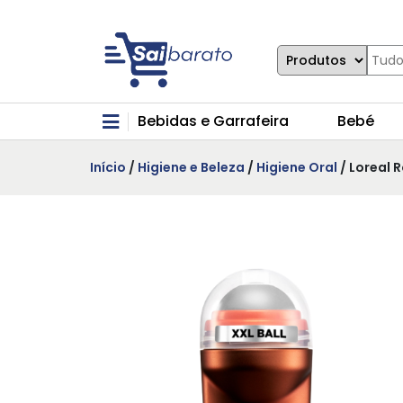
Bebidas e Garrafeira
Bebé
Início
/
Higiene e Beleza
/
Higiene Oral
/ Loreal 