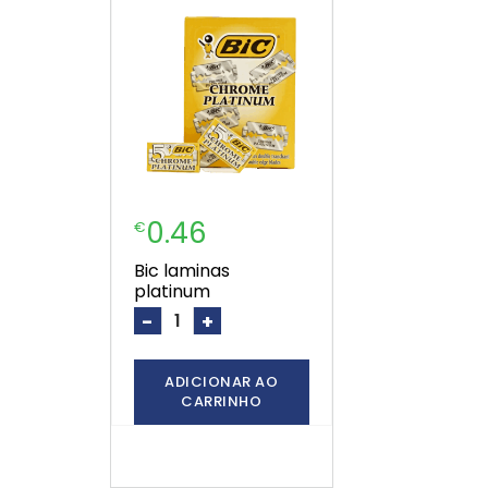
0.46
€
bic laminas
platinum
-
+
ADICIONAR AO
CARRINHO