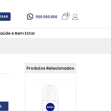
×
0
ISAR
000 000 000
aúde e Bem Estar
Produtos Relacionados
A