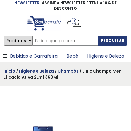
NEWSLETTER
ASSINE A NEWSLETTER E TENHA 10% DE
×
DESCONTO
0
PESQUISAR
Bebidas e Garrafeira
Bebé
Higiene e Beleza
Início
/
Higiene e Beleza
/
Champôs
/ Linic Champo Men
Eficacia Ativa 2Em1 360Ml