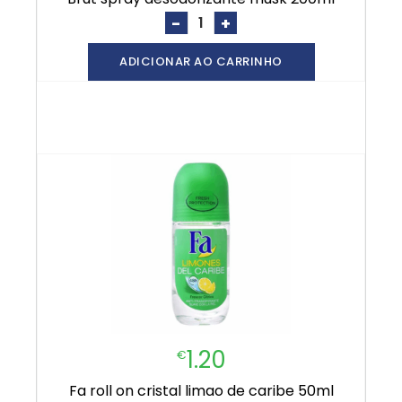
-
+
ADICIONAR AO CARRINHO
1.20
€
fa roll on cristal limao de caribe 50ml