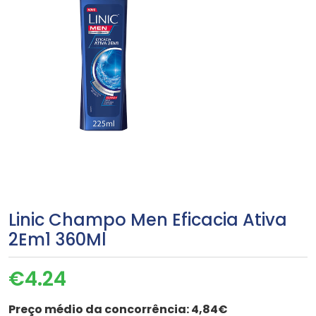
Linic Champo Men Eficacia Ativa
2Em1 360Ml
€
4.24
Preço médio da concorrência:
4,84€