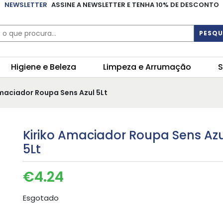
NEWSLETTER
ASSINE A NEWSLETTER E TENHA 10% DE DESCONTO
PESQU
Higiene e Beleza
Limpeza e Arrumação
S
Amaciador Roupa Sens Azul 5Lt
Kiriko Amaciador Roupa Sens Az
5Lt
€
4.24
Esgotado