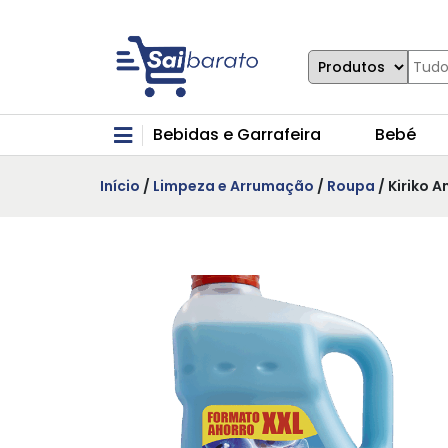
Bebidas e Garrafeira
Bebé
Início
/
Limpeza e Arrumação
/
Roupa
/ Kiriko 