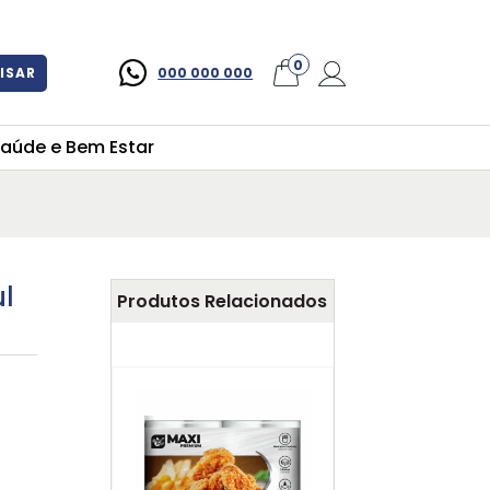
×
0
ISAR
000 000 000
aúde e Bem Estar
ul
Produtos Relacionados