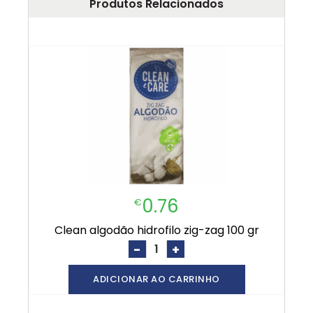
Produtos Relacionados
0.76
€
clean algodão hidrofilo zig-zag 100 gr
-
+
ADICIONAR AO CARRINHO