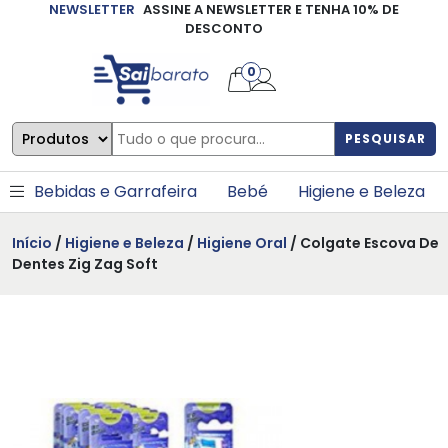
NEWSLETTER
ASSINE A NEWSLETTER E TENHA 10% DE
×
DESCONTO
0
PESQUISAR
Bebidas e Garrafeira
Bebé
Higiene e Beleza
Início
/
Higiene e Beleza
/
Higiene Oral
/ Colgate Escova De
Dentes Zig Zag Soft