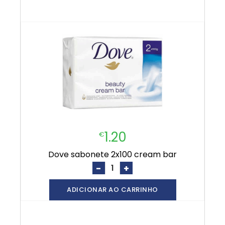
1.20
€
dove sabonete 2x100 cream bar
-
+
ADICIONAR AO CARRINHO