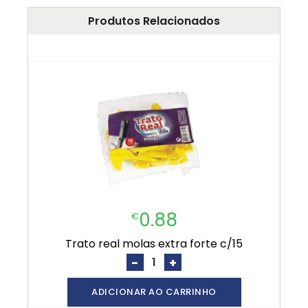
Produtos Relacionados
0.88
€
trato real molas extra forte c/15
-
+
ADICIONAR AO CARRINHO