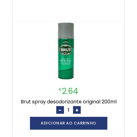
2.64
€
brut spray desodorizante original 200ml
-
+
ADICIONAR AO CARRINHO