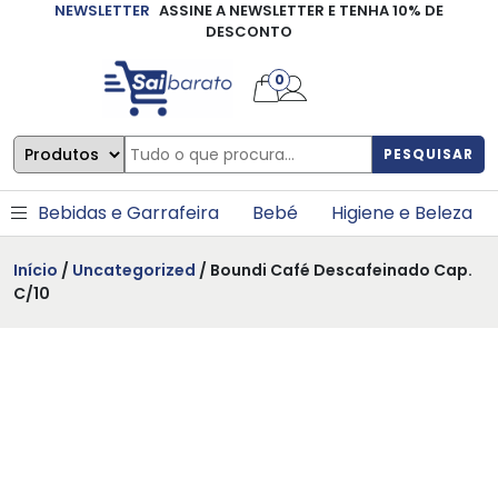
NEWSLETTER
ASSINE A NEWSLETTER E TENHA 10% DE
×
DESCONTO
0
PESQUISAR
Bebidas e Garrafeira
Bebé
Higiene e Beleza
Início
/
Uncategorized
/ Boundi Café Descafeinado Cap.
C/10