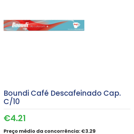
Boundi Café Descafeinado Cap.
C/10
€
4.21
Preço médio da concorrência:
€3.29