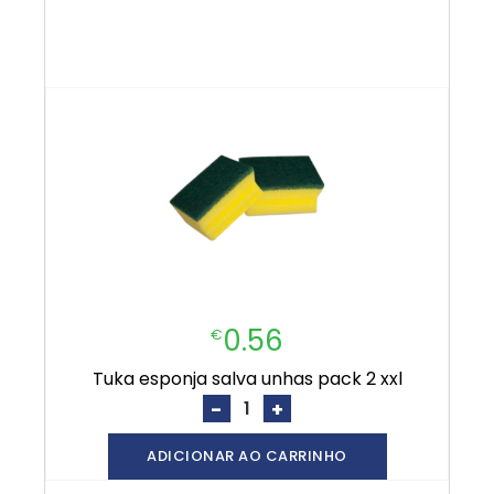
0.56
€
tuka esponja salva unhas pack 2 xxl
-
+
ADICIONAR AO CARRINHO