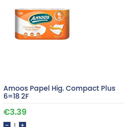
Amoos Papel Hig. Compact Plus
6=18 2F
€
3.39