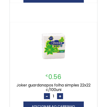
0.56
€
joker guardanapos folha simples 22x22
c/100uni
-
+
ADICIONAR AO CARRINHO