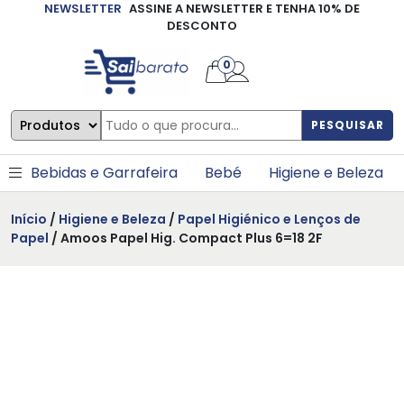
NEWSLETTER
ASSINE A NEWSLETTER E TENHA 10% DE
×
DESCONTO
0
PESQUISAR
Bebidas e Garrafeira
Bebé
Higiene e Beleza
Início
/
Higiene e Beleza
/
Papel Higiénico e Lenços de
Papel
/ Amoos Papel Hig. Compact Plus 6=18 2F