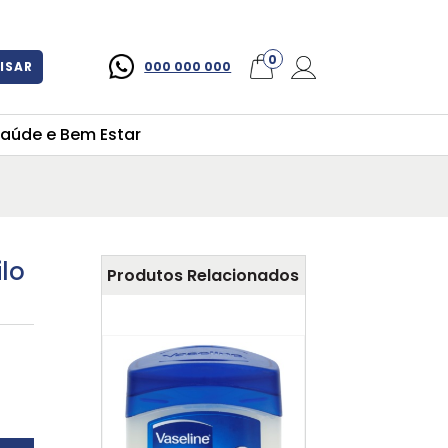
×
0
ISAR
000 000 000
aúde e Bem Estar
lo
Produtos Relacionados