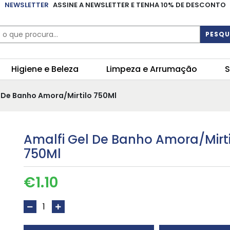
NEWSLETTER
ASSINE A NEWSLETTER E TENHA 10% DE DESCONTO
PESQU
Higiene e Beleza
Limpeza e Arrumação
S
l De Banho Amora/Mirtilo 750Ml
Amalfi Gel De Banho Amora/Mirti
750Ml
€
1.10