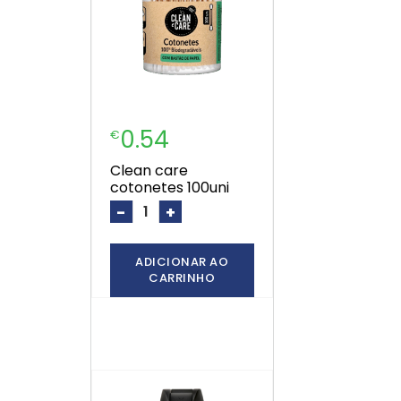
0.54
€
clean care
cotonetes 100uni
-
+
ADICIONAR AO
CARRINHO