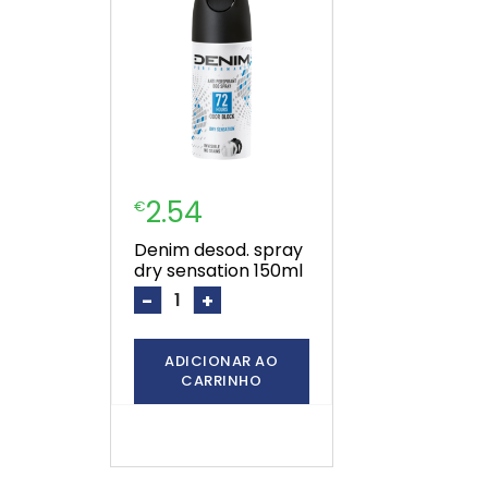
2.54
€
denim desod. spray
dry sensation 150ml
-
+
ADICIONAR AO
CARRINHO