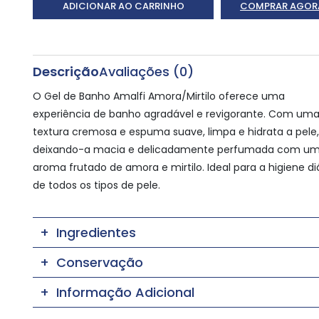
ADICIONAR AO CARRINHO
COMPRAR AGOR
Descrição
Avaliações (0)
O Gel de Banho Amalfi Amora/Mirtilo oferece uma
experiência de banho agradável e revigorante. Com um
textura cremosa e espuma suave, limpa e hidrata a pele,
deixando-a macia e delicadamente perfumada com u
aroma frutado de amora e mirtilo. Ideal para a higiene di
de todos os tipos de pele.
Ingredientes
Conservação
Informação Adicional