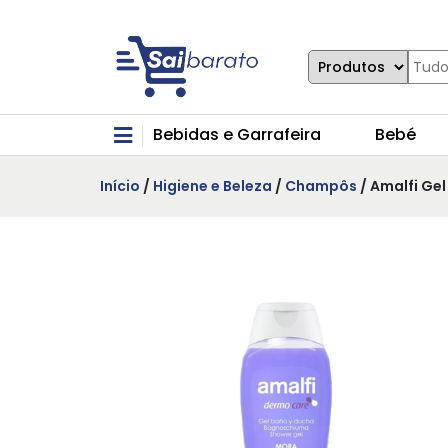
Bebidas e Garrafeira
Bebé
Início
/
Higiene e Beleza
/
Champôs
/ Amalfi Ge