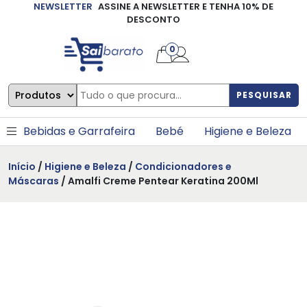
NEWSLETTER
ASSINE A NEWSLETTER E TENHA 10% DE
×
DESCONTO
0
PESQUISAR
Bebidas e Garrafeira
Bebé
Higiene e Beleza
Início
/
Higiene e Beleza
/
Condicionadores e
Máscaras
/ Amalfi Creme Pentear Keratina 200Ml