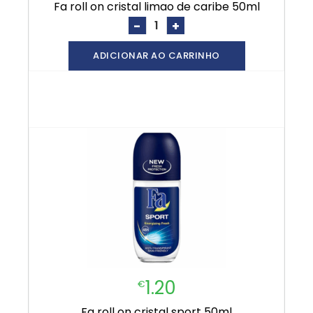
fa roll on cristal limao de caribe 50ml
-
+
ADICIONAR AO CARRINHO
1.20
€
fa roll on cristal sport 50ml