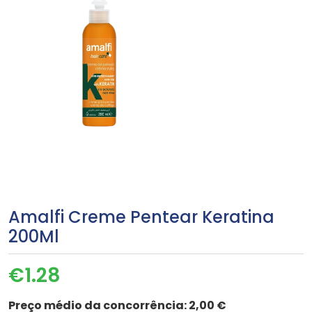
Amalfi Creme Pentear Keratina
200Ml
€
1.28
Preço médio da concorrência:
2,00 €