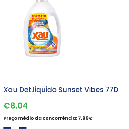
Xau Det.liquido Sunset Vibes 77D
€
8.04
Preço médio da concorrência:
7,99€