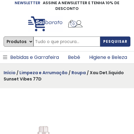
NEWSLETTER
ASSINE A NEWSLETTER E TENHA 10% DE
×
DESCONTO
0
PESQUISAR
Bebidas e Garrafeira
Bebé
Higiene e Beleza
Início
/
Limpeza e Arrumação
/
Roupa
/ Xau Det.liquido
Sunset Vibes 77D