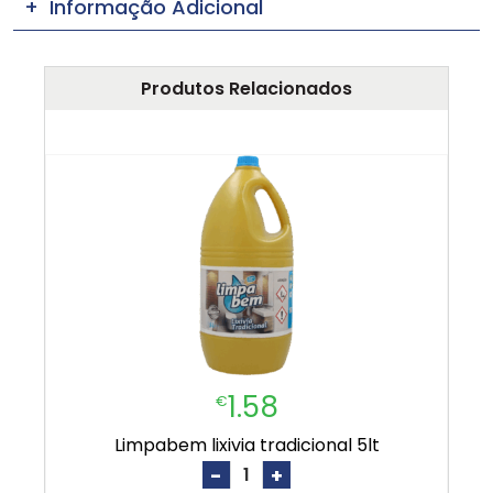
Informação Adicional
Produtos Relacionados
1.58
€
limpabem lixivia tradicional 5lt
-
+