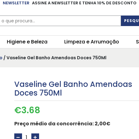
NEWSLETTER
ASSINE A NEWSLETTER E TENHA 10% DE DESCONTO
PESQU
Higiene e Beleza
Limpeza e Arrumação
S
o
/ Vaseline Gel Banho Amendoas Doces 750Ml
Vaseline Gel Banho Amendoas
Doces 750Ml
€
3.68
Preço médio da concorrência:
2,00€