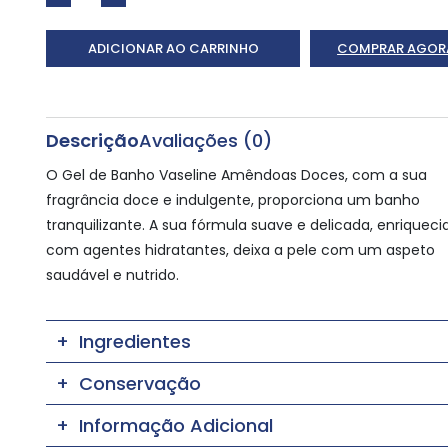
ADICIONAR AO CARRINHO
COMPRAR AGOR
Descrição
Avaliações (0)
O Gel de Banho Vaseline Amêndoas Doces, com a sua
fragrância doce e indulgente, proporciona um banho
tranquilizante. A sua fórmula suave e delicada, enriqueci
com agentes hidratantes, deixa a pele com um aspeto
saudável e nutrido.
Ingredientes
Conservação
Informação Adicional