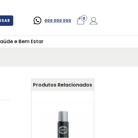
×
0
ISAR
000 000 000
aúde e Bem Estar
Produtos Relacionados