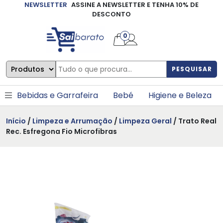
NEWSLETTER
ASSINE A NEWSLETTER E TENHA 10% DE
×
DESCONTO
0
PESQUISAR
Bebidas e Garrafeira
Bebé
Higiene e Beleza
Início
/
Limpeza e Arrumação
/
Limpeza Geral
/ Trato Real
Rec. Esfregona Fio Microfibras