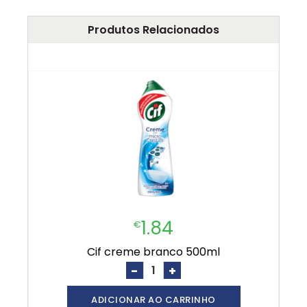
Produtos Relacionados
1.84
€
cif creme branco 500ml
-
+
ADICIONAR AO CARRINHO