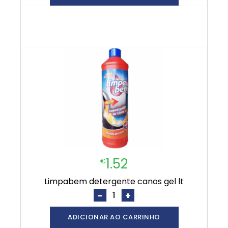
1.52
€
limpabem detergente canos gel lt
-
+
ADICIONAR AO CARRINHO