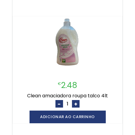
2.48
€
clean amaciadora roupa talco 4lt
-
+
ADICIONAR AO CARRINHO