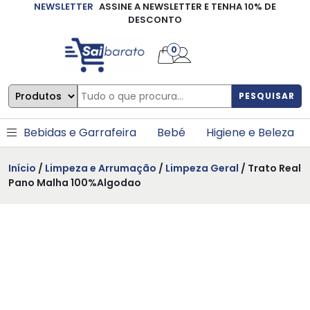
NEWSLETTER
ASSINE A NEWSLETTER E TENHA 10% DE
×
DESCONTO
0
PESQUISAR
Bebidas e Garrafeira
Bebé
Higiene e Beleza
Início
/
Limpeza e Arrumação
/
Limpeza Geral
/ Trato Real
Pano Malha 100%Algodao