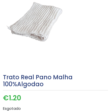
Trato Real Pano Malha
100%Algodao
€
1.20
Esgotado