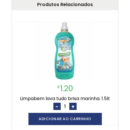
Produtos Relacionados
1.20
€
limpabem lava tudo brisa marinha. 1.5lt
-
+
ADICIONAR AO CARRINHO