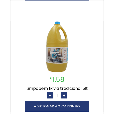
1.58
€
limpabem lixivia tradicional 5lt
-
+
ADICIONAR AO CARRINHO