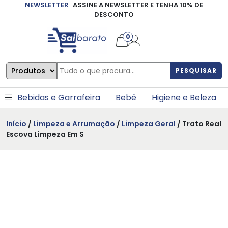
NEWSLETTER
ASSINE A NEWSLETTER E TENHA 10% DE
×
DESCONTO
0
PESQUISAR
Bebidas e Garrafeira
Bebé
Higiene e Beleza
Início
/
Limpeza e Arrumação
/
Limpeza Geral
/ Trato Real
Escova Limpeza Em S