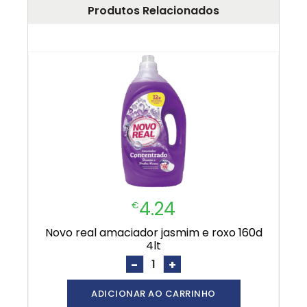
Produtos Relacionados
4.24
€
novo real amaciador jasmim e roxo 160d
4lt
-
+
ADICIONAR AO CARRINHO