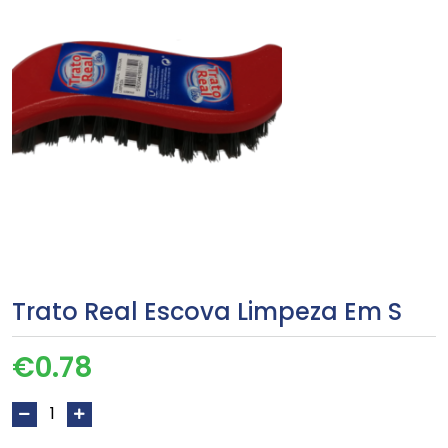
Trato Real Escova Limpeza Em S
€
0.78