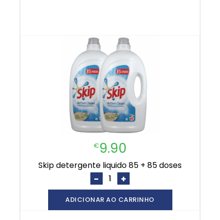
9.90
€
skip detergente liquido 85 + 85 doses
-
+
ADICIONAR AO CARRINHO