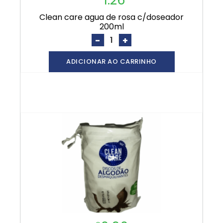
clean care agua de rosa c/doseador
200ml
-
+
ADICIONAR AO CARRINHO