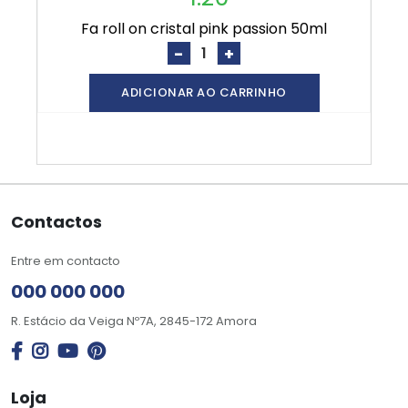
fa roll on cristal pink passion 50ml
-
+
ADICIONAR AO CARRINHO
Contactos
Entre em contacto
000 000 000
R. Estácio da Veiga Nº7A, 2845-172 Amora
Loja