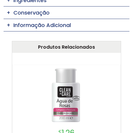
Ingredientes
Conservação
Informação Adicional
Produtos Relacionados
1.26
€