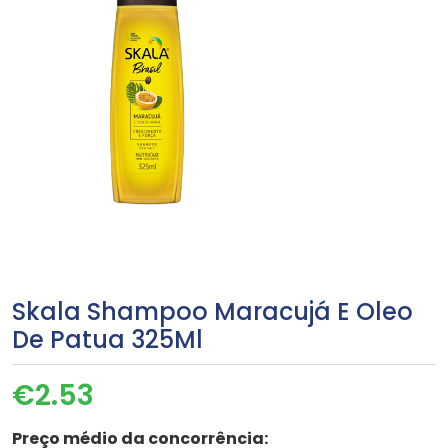
Skala Shampoo Maracujá E Oleo
De Patua 325Ml
€
2.53
Preço médio da concorrência: