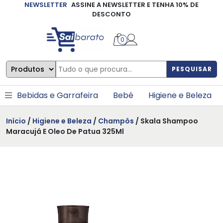
NEWSLETTER
ASSINE A NEWSLETTER E TENHA 10% DE
×
DESCONTO
0
PESQUISAR
Bebidas e Garrafeira
Bebé
Higiene e Beleza
Início
/
Higiene e Beleza
/
Champôs
/ Skala Shampoo
Maracujá E Oleo De Patua 325Ml