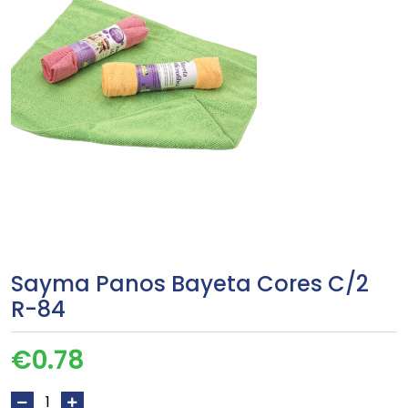
Sayma Panos Bayeta Cores C/2
R-84
€
0.78