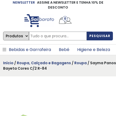
NEWSLETTER
ASSINE A NEWSLETTER E TENHA 10% DE
×
DESCONTO
0
PESQUISAR
Bebidas e Garrafeira
Bebé
Higiene e Beleza
Início
/
Roupa, Calçado e Bagagens
/
Roupa
/ Sayma Panos
Bayeta Cores C/2 R-84