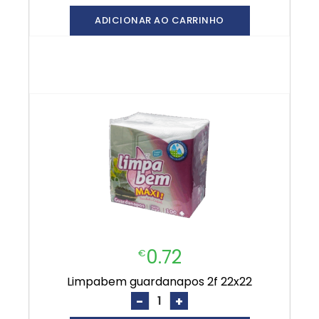
ADICIONAR AO CARRINHO
0.72
€
limpabem guardanapos 2f 22x22
-
+