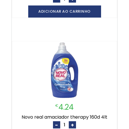
ADICIONAR AO CARRINHO
4.24
€
novo real amaciador therapy 160d 4lt
-
+