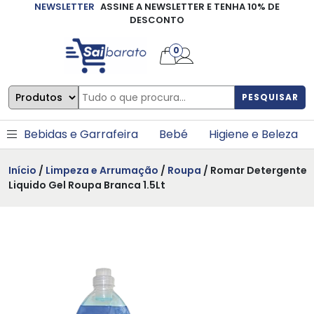
NEWSLETTER
ASSINE A NEWSLETTER E TENHA 10% DE
×
DESCONTO
0
PESQUISAR
Bebidas e Garrafeira
Bebé
Higiene e Beleza
Início
/
Limpeza e Arrumação
/
Roupa
/ Romar Detergente
Liquido Gel Roupa Branca 1.5Lt