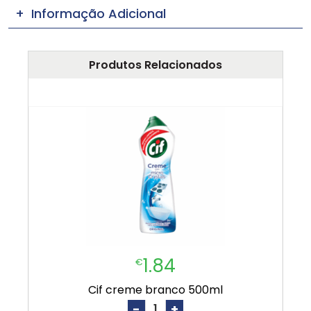
Informação Adicional
Produtos Relacionados
1.84
€
cif creme branco 500ml
-
+