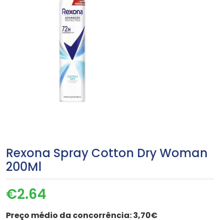
Rexona Spray Cotton Dry Woman
200Ml
€
2.64
Preço médio da concorrência:
3,70€