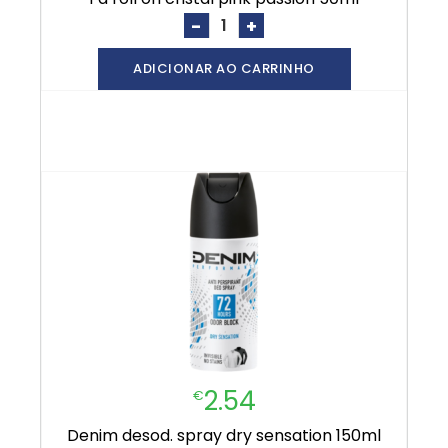
-
+
ADICIONAR AO CARRINHO
2.54
€
denim desod. spray dry sensation 150ml