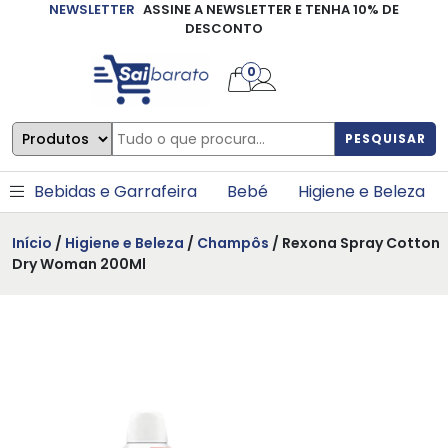
NEWSLETTER
ASSINE A NEWSLETTER E TENHA 10% DE
×
DESCONTO
0
PESQUISAR
Bebidas e Garrafeira
Bebé
Higiene e Beleza
Início
/
Higiene e Beleza
/
Champôs
/ Rexona Spray Cotton
Dry Woman 200Ml