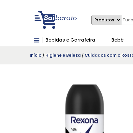
Bebidas e Garrafeira
Bebé
Início
/
Higiene e Beleza
/
Cuidados com o Rost