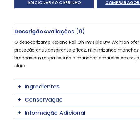
ADICIONAR AO CARRINHO
COMPRAR AGOR
Descrição
Avaliações (0)
O desodorizante Rexona Roll On Invisible BW Woman ofe
proteção antitranspirante eficaz, minimizando manchas
brancas em roupa escura e manchas amarelas em roup
clara.
Ingredientes
Conservação
Informação Adicional