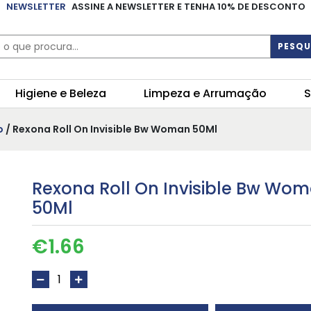
NEWSLETTER
ASSINE A NEWSLETTER E TENHA 10% DE DESCONTO
PESQU
Higiene e Beleza
Limpeza e Arrumação
S
o
/ Rexona Roll On Invisible Bw Woman 50Ml
Rexona Roll On Invisible Bw Wo
50Ml
€
1.66