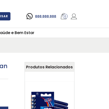
×
ISAR
000 000 000
0
aúde e Bem Estar
man
Produtos Relacionados