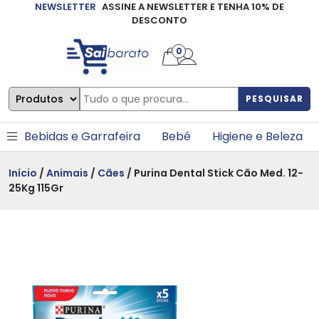
NEWSLETTER
ASSINE A NEWSLETTER E TENHA 10% DE
×
DESCONTO
0
PESQUISAR
Bebidas e Garrafeira
Bebé
Higiene e Beleza
Início
/
Animais
/
Cães
/ Purina Dental Stick Cão Med. 12-
25Kg 115Gr