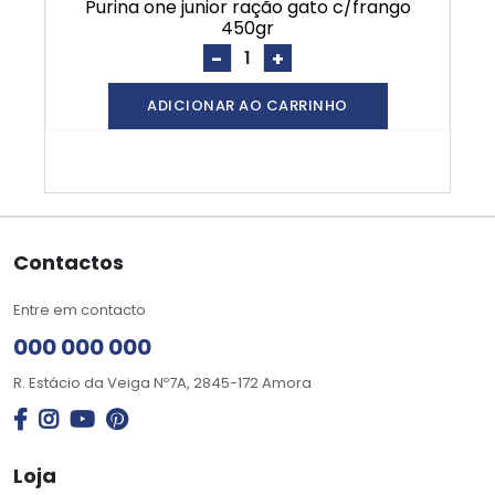
purina one junior ração gato c/frango
450gr
-
+
ADICIONAR AO CARRINHO
Contactos
Entre em contacto
000 000 000
R. Estácio da Veiga Nº7A, 2845-172 Amora
Loja