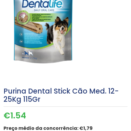
Purina Dental Stick Cão Med. 12-
25Kg 115Gr
€
1.54
Preço médio da concorrência:
€1,79