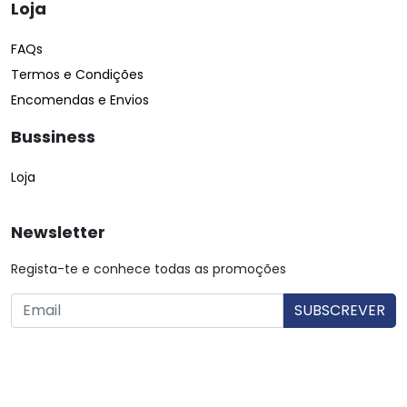
Loja
FAQs
Termos e Condições
Encomendas e Envios
Bussiness
Loja
Newsletter
Regista-te e conhece todas as promoções
O utilizador consente a utilização dos dados. Mais informações:
Política de Privacidade.