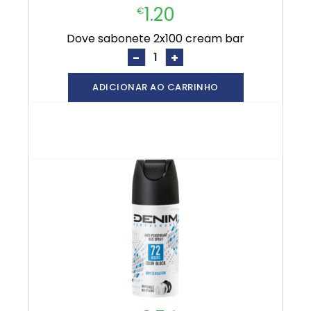
1.20
€
dove sabonete 2x100 cream bar
-
+
ADICIONAR AO CARRINHO