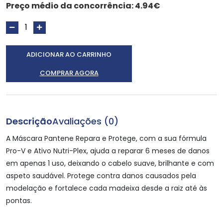
Preço médio da concorrência:
4.94€
ADICIONAR AO CARRINHO
COMPRAR AGORA
Descrição
Avaliações (0)
A Máscara Pantene Repara e Protege, com a sua fórmula
Pro-V e Ativo Nutri-Plex, ajuda a reparar 6 meses de danos
em apenas 1 uso, deixando o cabelo suave, brilhante e com
aspeto saudável. Protege contra danos causados pela
modelação e fortalece cada madeixa desde a raiz até às
pontas.