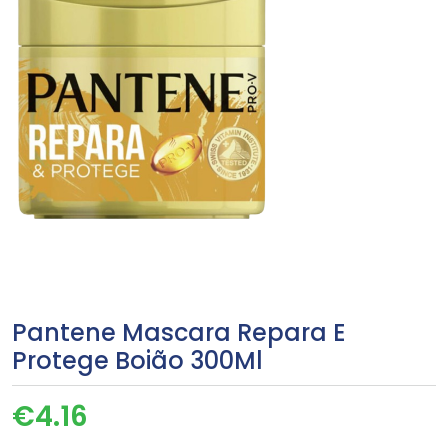
Pantene Mascara Repara E
Protege Boião 300Ml
€
4.16