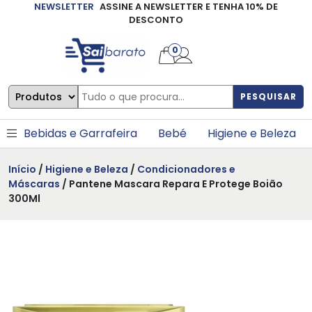
NEWSLETTER
ASSINE A NEWSLETTER E TENHA 10% DE
×
DESCONTO
0
PESQUISAR
Bebidas e Garrafeira
Bebé
Higiene e Beleza
Início
/
Higiene e Beleza
/
Condicionadores e
Máscaras
/ Pantene Mascara Repara E Protege Boião
300Ml