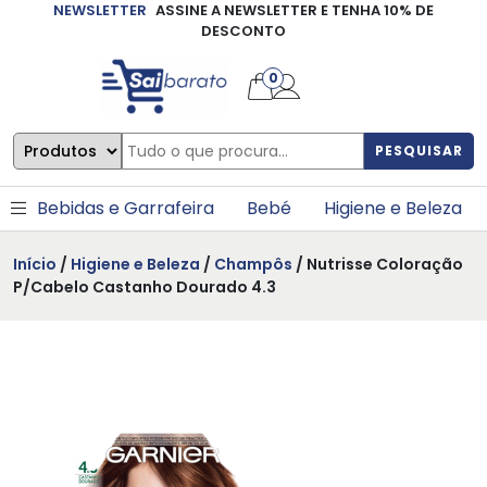
NEWSLETTER
ASSINE A NEWSLETTER E TENHA 10% DE
×
DESCONTO
0
PESQUISAR
Bebidas e Garrafeira
Bebé
Higiene e Beleza
Início
/
Higiene e Beleza
/
Champôs
/ Nutrisse Coloração
P/Cabelo Castanho Dourado 4.3