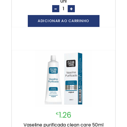
uni
-
+
ADICIONAR AO CARRINHO
1.26
€
vaseline purificada clean care 50ml