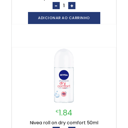
-
+
ADICIONAR AO CARRINHO
1.84
€
nivea roll on dry comfort 50ml