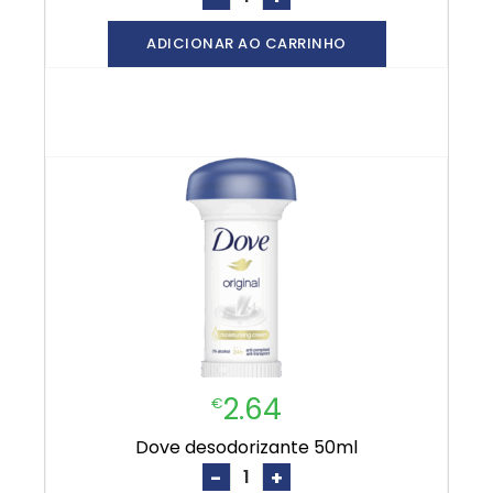
ADICIONAR AO CARRINHO
2.64
€
dove desodorizante 50ml
-
+