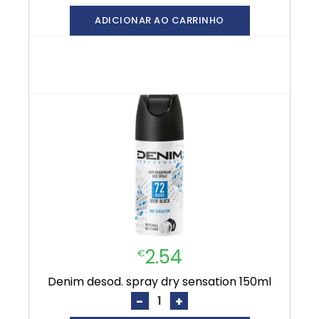
ADICIONAR AO CARRINHO
2.54
€
denim desod. spray dry sensation 150ml
-
+