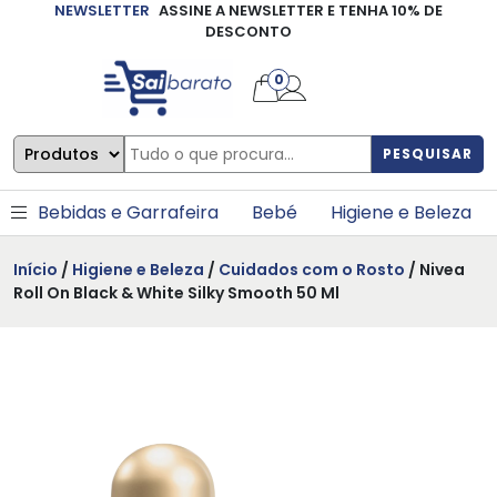
NEWSLETTER
ASSINE A NEWSLETTER E TENHA 10% DE
×
DESCONTO
0
PESQUISAR
Bebidas e Garrafeira
Bebé
Higiene e Beleza
Início
/
Higiene e Beleza
/
Cuidados com o Rosto
/ Nivea
Roll On Black & White Silky Smooth 50 Ml