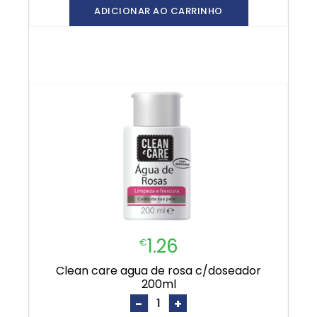
ADICIONAR AO CARRINHO
1.26
€
clean care agua de rosa c/doseador
200ml
-
+