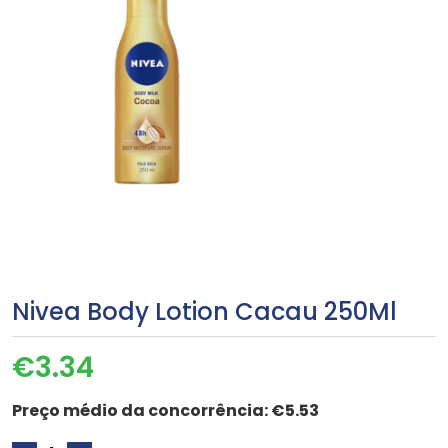
Nivea Body Lotion Cacau 250Ml
€
3.34
Preço médio da concorrência:
€5.53