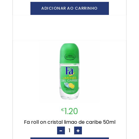
ADICIONAR AO CARRINHO
1.20
€
fa roll on cristal limao de caribe 50ml
-
+