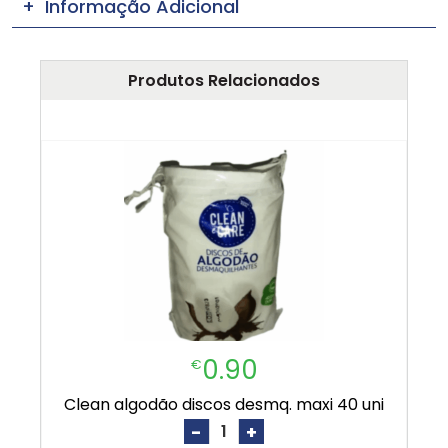
Informação Adicional
Produtos Relacionados
0.90
€
clean algodão discos desmq. maxi 40 uni
-
+