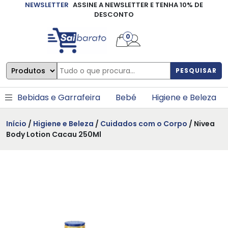
NEWSLETTER
ASSINE A NEWSLETTER E TENHA 10% DE
×
DESCONTO
0
PESQUISAR
Bebidas e Garrafeira
Bebé
Higiene e Beleza
Início
/
Higiene e Beleza
/
Cuidados com o Corpo
/ Nivea
Body Lotion Cacau 250Ml