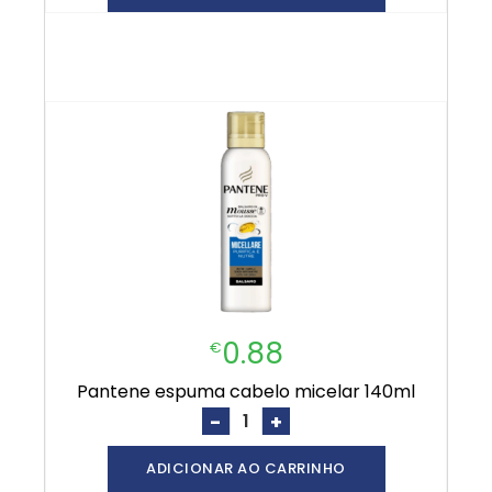
0.88
€
pantene espuma cabelo micelar 140ml
-
+
ADICIONAR AO CARRINHO