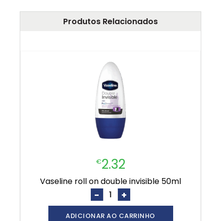
Produtos Relacionados
2.32
€
vaseline roll on double invisible 50ml
-
+
ADICIONAR AO CARRINHO