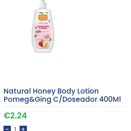
Natural Honey Body Lotion
Pomeg&Ging C/Doseador 400Ml
€
2.24