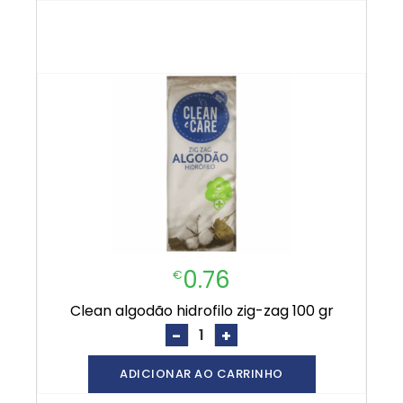
0.76
€
clean algodão hidrofilo zig-zag 100 gr
-
+
ADICIONAR AO CARRINHO