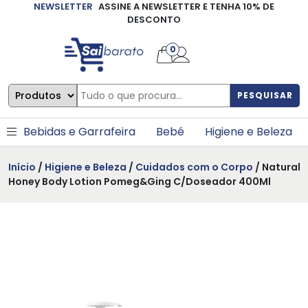
NEWSLETTER
ASSINE A NEWSLETTER E TENHA 10% DE
×
DESCONTO
0
PESQUISAR
Bebidas e Garrafeira
Bebé
Higiene e Beleza
Início
/
Higiene e Beleza
/
Cuidados com o Corpo
/ Natural
Honey Body Lotion Pomeg&Ging C/Doseador 400Ml