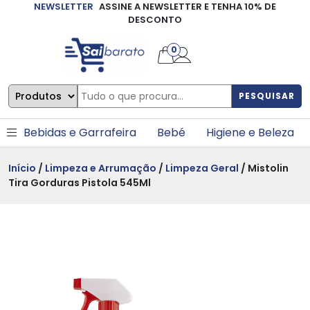
NEWSLETTER
ASSINE A NEWSLETTER E TENHA 10% DE
×
DESCONTO
0
PESQUISAR
Bebidas e Garrafeira
Bebé
Higiene e Beleza
Início
/
Limpeza e Arrumação
/
Limpeza Geral
/ Mistolin
Tira Gorduras Pistola 545Ml