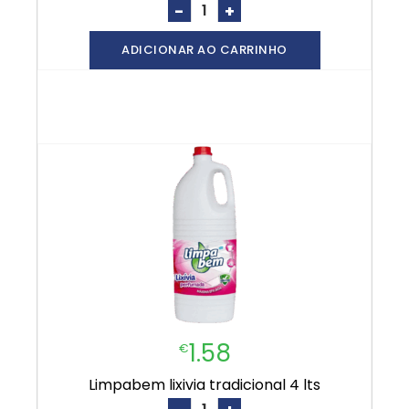
-
+
ADICIONAR AO CARRINHO
1.58
€
limpabem lixivia tradicional 4 lts