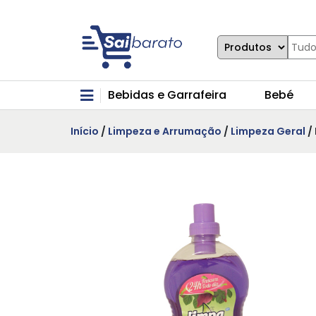
Bebidas e Garrafeira
Bebé
Início
/
Limpeza e Arrumação
/
Limpeza Geral
/