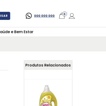
×
0
ISAR
000 000 000
aúde e Bem Estar
Produtos Relacionados