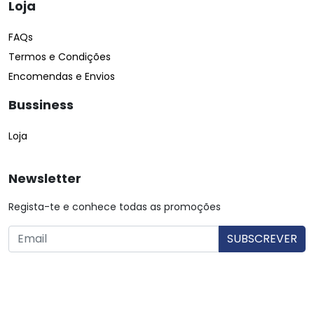
Loja
FAQs
Termos e Condições
Encomendas e Envios
Bussiness
Loja
Newsletter
Regista-te e conhece todas as promoções
O utilizador consente a utilização dos dados. Mais informações:
Política de Privacidade.