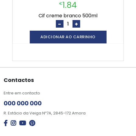
1.84
€
cif creme branco 500ml
-
+
ADICIONAR AO CARRINHO
Contactos
Entre em contacto
000 000 000
R. Estácio da Veiga Nº7A, 2845-172 Amora