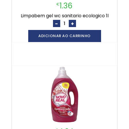
1.36
€
limpabem gel wc sanitario ecologico 1l
-
+
ADICIONAR AO CARRINHO