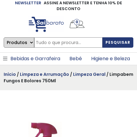
NEWSLETTER
ASSINE A NEWSLETTER E TENHA 10% DE
×
DESCONTO
0
PESQUISAR
Bebidas e Garrafeira
Bebé
Higiene e Beleza
Início
/
Limpeza e Arrumação
/
Limpeza Geral
/ Limpabem
Fungos E Bolores 750Ml