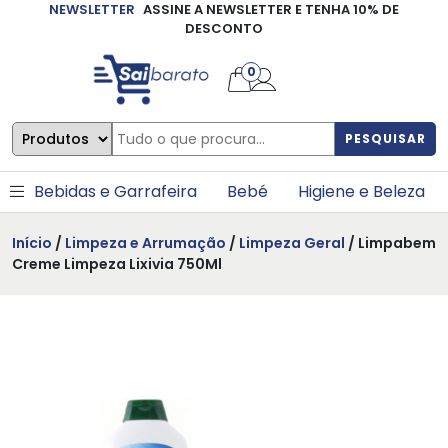
NEWSLETTER
ASSINE A NEWSLETTER E TENHA 10% DE
×
DESCONTO
0
PESQUISAR
Bebidas e Garrafeira
Bebé
Higiene e Beleza
Início
/
Limpeza e Arrumação
/
Limpeza Geral
/ Limpabem
Creme Limpeza Lixivia 750Ml