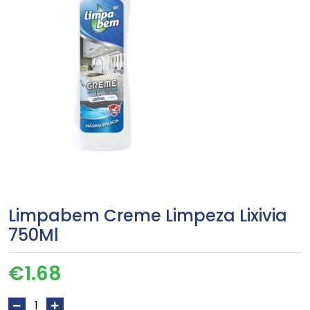
Limpabem Creme Limpeza Lixivia
750Ml
€
1.68