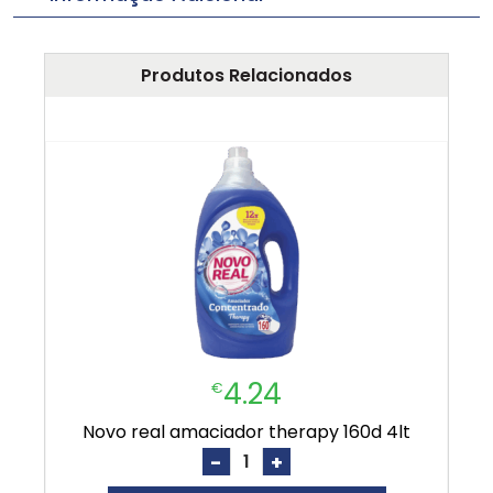
Produtos Relacionados
4.24
€
novo real amaciador therapy 160d 4lt
-
+