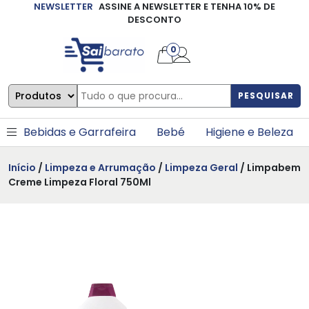
NEWSLETTER
ASSINE A NEWSLETTER E TENHA 10% DE
×
DESCONTO
0
PESQUISAR
Bebidas e Garrafeira
Bebé
Higiene e Beleza
Início
/
Limpeza e Arrumação
/
Limpeza Geral
/ Limpabem
Creme Limpeza Floral 750Ml