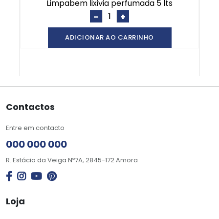
limpabem lixivia perfumada 5 lts
-
+
ADICIONAR AO CARRINHO
Contactos
Entre em contacto
000 000 000
R. Estácio da Veiga Nº7A, 2845-172 Amora
Loja