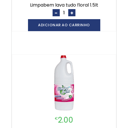
limpabem lava tudo floral 1.5lt
-
+
ADICIONAR AO CARRINHO
2.00
€