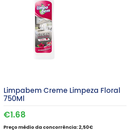
Limpabem Creme Limpeza Floral
750Ml
€
1.68
Preço médio da concorrência:
2,50€