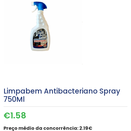
Limpabem Antibacteriano Spray
750Ml
€
1.58
Preço médio da concorrência:
2.19€