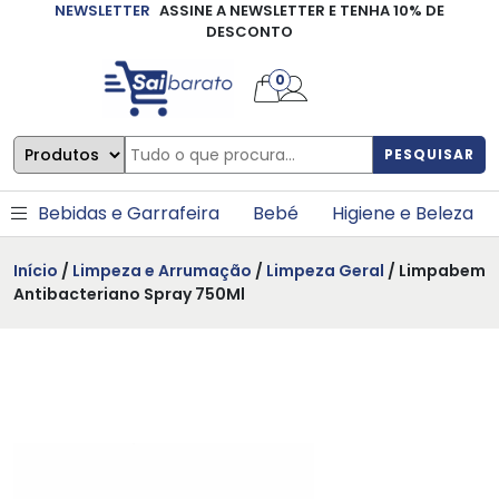
NEWSLETTER
ASSINE A NEWSLETTER E TENHA 10% DE
×
DESCONTO
0
PESQUISAR
Bebidas e Garrafeira
Bebé
Higiene e Beleza
Início
/
Limpeza e Arrumação
/
Limpeza Geral
/ Limpabem
Antibacteriano Spray 750Ml