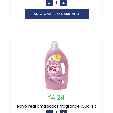
-
+
ADICIONAR AO CARRINHO
4.24
€
novo real amaciador fragrance 160d 4lt