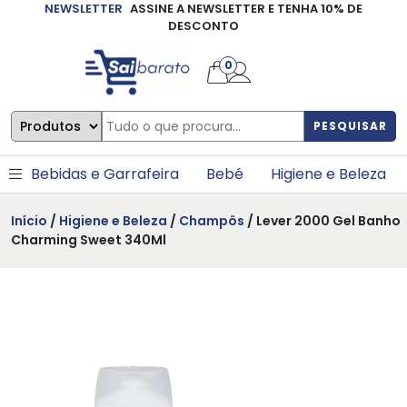
NEWSLETTER
ASSINE A NEWSLETTER E TENHA 10% DE
×
DESCONTO
0
PESQUISAR
Bebidas e Garrafeira
Bebé
Higiene e Beleza
Início
/
Higiene e Beleza
/
Champôs
/ Lever 2000 Gel Banho
Charming Sweet 340Ml