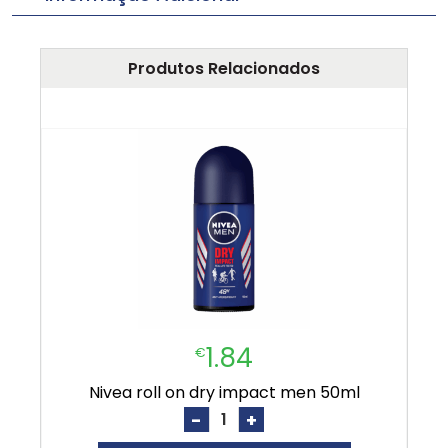
Produtos Relacionados
1.84
€
nivea roll on dry impact men 50ml
-
+