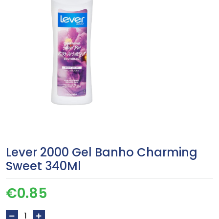
Lever 2000 Gel Banho Charming
Sweet 340Ml
€
0.85