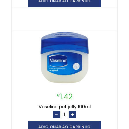
ADICIONAR AO CARRINHO
1.42
€
vaseline pet jelly 100ml
-
+
ADICIONAR AO CARRINHO