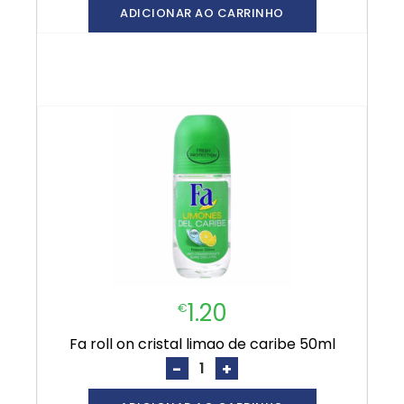
ADICIONAR AO CARRINHO
1.20
€
fa roll on cristal limao de caribe 50ml
-
+